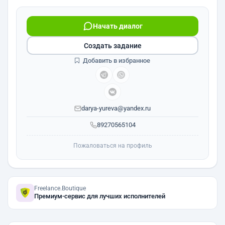
Начать диалог
Создать задание
Добавить в избранное
darya-yureva@yandex.ru
89270565104
Пожаловаться на профиль
Freelance.Boutique
Премиум-сервис для лучших исполнителей