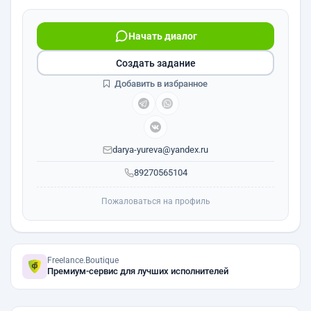
Начать диалог
Создать задание
Добавить в избранное
darya-yureva@yandex.ru
89270565104
Пожаловаться на профиль
Freelance.Boutique
Премиум-сервис для лучших исполнителей