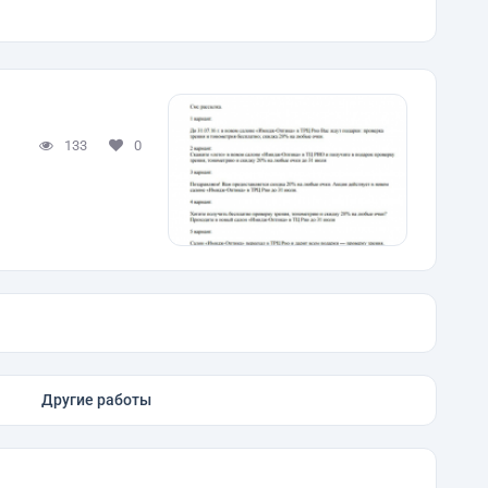
133
0
Другие работы