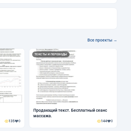
Все проекты →
ТЕКСТЫ И ПЕРЕВОДЫ
Продающий текст. Бесплатный сеанс
массажа.
135
0
144
0