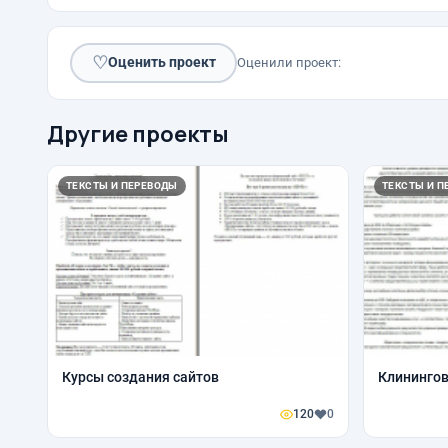
♡
Оценить проект
Оценили проект:
Другие проекты
ТЕКСТЫ И ПЕРЕВОДЫ
ТЕКСТЫ И П
Курсы создания сайтов
Клининго
120
0