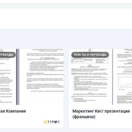
ЕРЕВОДЫ
ТЕКСТЫ И ПЕРЕВОДЫ
вая Компания
Маркетинг Кит/ презентация
(франшиза)
119
0