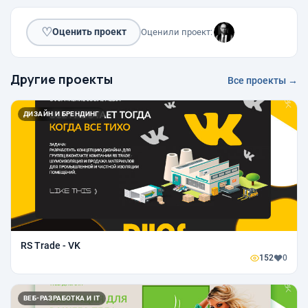
♡
Оценить проект
Оценили проект:
Другие проекты
Все проекты →
ДИЗАЙН И БРЕНДИНГ
RS Trade - VK
152
0
ВЕБ-РАЗРАБОТКА И IT