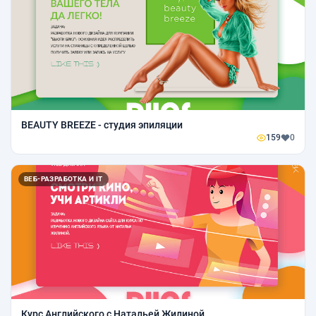
BEAUTY BREEZE - студия эпиляции
159
0
ВЕБ-РАЗРАБОТКА И IT
Курс Английского с Натальей Жилиной