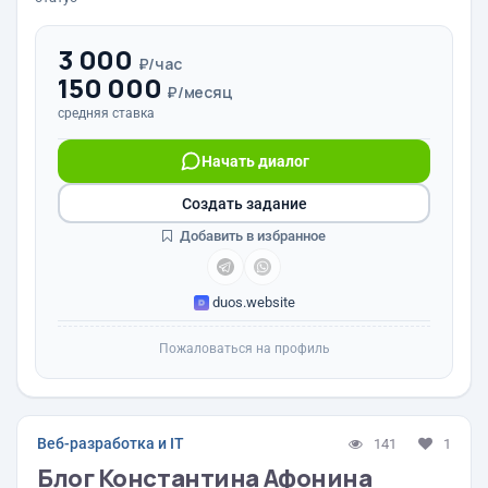
3 000
₽/час
150 000
₽/месяц
средняя ставка
Начать диалог
Создать задание
Добавить в избранное
duos.website
Пожаловаться на профиль
Веб-разработка и IT
141
1
Блог Константина Афонина