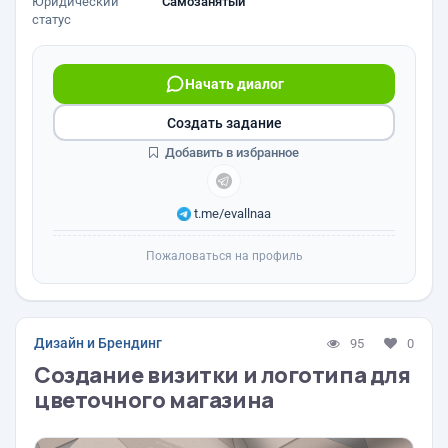
Юридический
Самозанятый
статус
Начать диалог
Создать задание
Добавить в избранное
t.me/evallnaa
Пожаловаться на профиль
Дизайн и Брендинг
95
0
Создание визитки и логотипа для
цветочного магазина