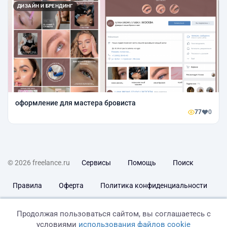
ДИЗАЙН И БРЕНДИНГ
оформление для мастера бровиста
77
0
© 2026 freelance.ru
Сервисы
Помощь
Поиск
Правила
Оферта
Политика конфиденциальности
Дисклеймер о ЗоЗПП
Отказ от ответственности
Продолжая пользоваться сайтом, вы соглашаетесь с
условиями
использования файлов cookie