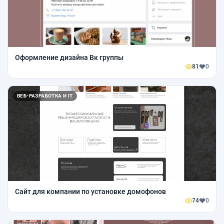
Оформление дизайна Вк группы
81
0
ВЕБ-РАЗРАБОТКА И IT
Сайт для компании по установке домофонов
74
0