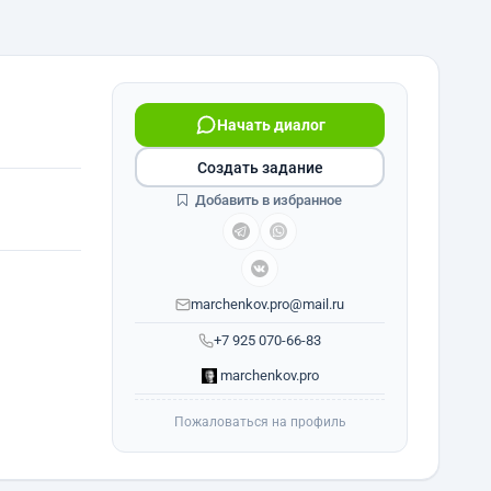
Начать диалог
Создать задание
Добавить в избранное
marchenkov.pro@mail.ru
+7 925 070-66-83
marchenkov.pro
Пожаловаться на профиль