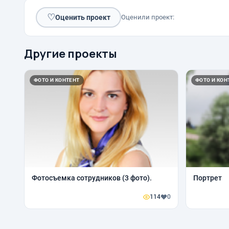
♡
Оценить проект
Оценили проект:
Другие проекты
ФОТО И КОНТЕНТ
ФОТО И КОН
Фотосъемка сотрудников (3 фото).
Портрет
114
0