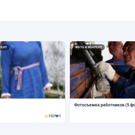
ТЕНТ
ФОТО И КОНТЕНТ
Фотосъемка работников (5 фо
103
0