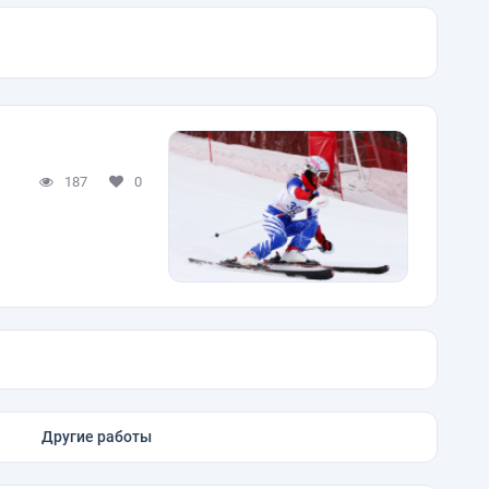
187
0
Другие работы