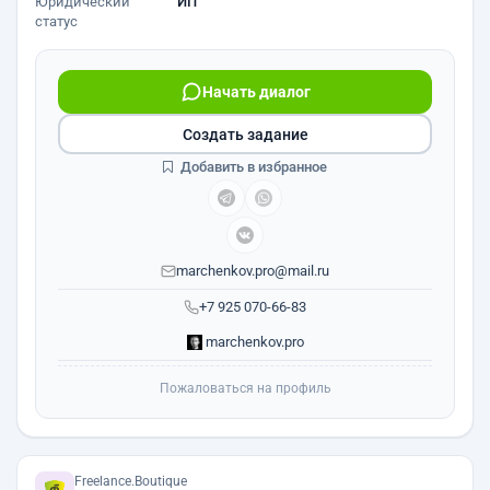
Юридический
ИП
статус
Начать диалог
Создать задание
Добавить в избранное
marchenkov.pro@mail.ru
+7 925 070-66-83
marchenkov.pro
Пожаловаться на профиль
Freelance.Boutique