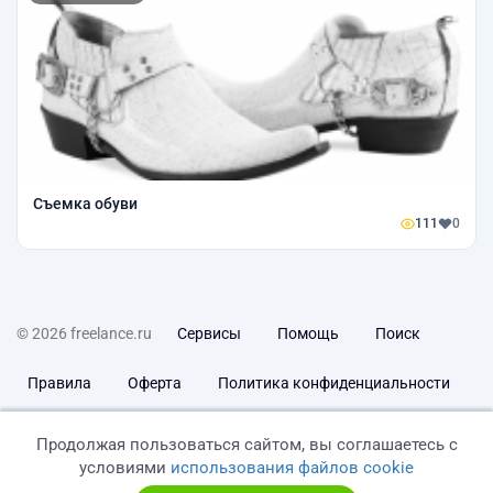
Съемка обуви
111
0
© 2026 freelance.ru
Сервисы
Помощь
Поиск
Правила
Оферта
Политика конфиденциальности
Дисклеймер о ЗоЗПП
Отказ от ответственности
Продолжая пользоваться сайтом, вы соглашаетесь с
условиями
использования файлов cookie