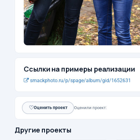
Ссылки на примеры реализации
smackphoto.ru/p/spage/album/gid/1652631
♡
Оценить проект
Оценили проект:
Другие проекты