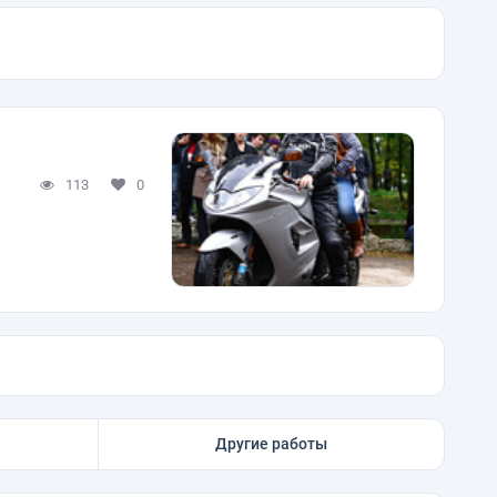
113
0
Другие работы