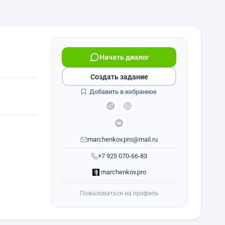
Начать диалог
Создать задание
Добавить в избранное
marchenkov.pro@mail.ru
+7 925 070-66-83
marchenkov.pro
Пожаловаться на профиль