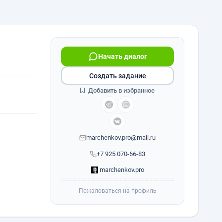
Начать диалог
Создать задание
Добавить в избранное
marchenkov.pro@mail.ru
+7 925 070-66-83
marchenkov.pro
Пожаловаться на профиль