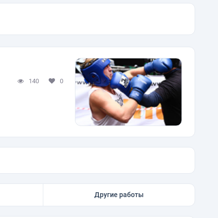
140
0
Другие работы