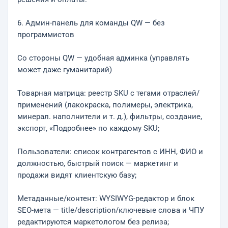
6. Админ-панель для команды QW — без
программистов
Со стороны QW — удобная админка (управлять
может даже гуманитарий)
Товарная матрица: реестр SKU с тегами отраслей/
применений (лакокраска, полимеры, электрика,
минерал. наполнители и т. д.), фильтры, создание,
экспорт, «Подробнее» по каждому SKU;
Пользователи: список контрагентов с ИНН, ФИО и
должностью, быстрый поиск — маркетинг и
продажи видят клиентскую базу;
Метаданные/контент: WYSIWYG-редактор и блок
SEO-мета — title/description/ключевые слова и ЧПУ
редактируются маркетологом без релиза;