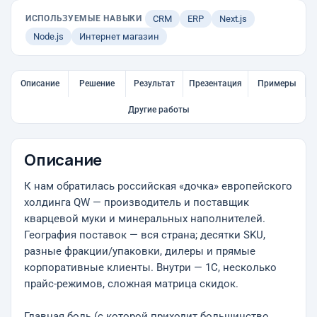
ИСПОЛЬЗУЕМЫЕ НАВЫКИ
CRM
ERP
Next.js
Node.js
Интернет магазин
Описание
Решение
Результат
Презентация
Примеры
Другие работы
Описание
К нам обратилась российская «дочка» европейского
холдинга QW — производитель и поставщик
кварцевой муки и минеральных наполнителей.
География поставок — вся страна; десятки SKU,
разные фракции/упаковки, дилеры и прямые
корпоративные клиенты. Внутри — 1С, несколько
прайс-режимов, сложная матрица скидок.
Главная боль (с которой приходит большинство