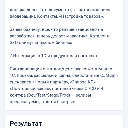
доп. разделы: Тех. документы, «Подтверждение»
(модерации), Контакты, «Настройка товаров».
Зачем бизнесу: всё, что раньше «зависало на
разработке», теперь делает маркетинг. Каталог и
SEO движутся темпом бизнеса.
7.Интеграция с 1С и продуктовая поставка
Синхронизация остатков/цен/заказов/статусов с
1С; письма/рассылки и капча; свёрстанные CJM для
сценариев «Новый партнёр», «Запрос КП»,
«Повторный заказ»; поставка через CI/CD и 4
контура (Dev/Test/Stage/Prod) — релизы
предсказуемы, откаты быстрые.
Результат