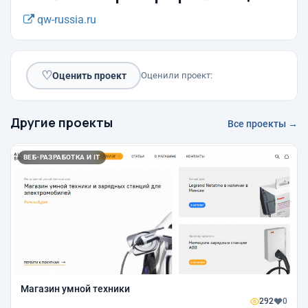
qw-russia.ru
♡
Оценить проект
Оценили проект:
Другие проекты
Все проекты →
ВЕБ-РАЗРАБОТКА И IT
Магазин умной техники
292
0