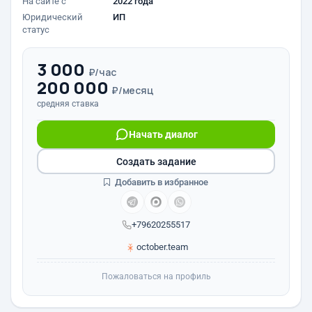
На сайте с
2022 года
Юридический
ИП
статус
3 000
₽/час
200 000
₽/месяц
средняя ставка
Начать диалог
Создать задание
Добавить в избранное
+79620255517
october.team
Пожаловаться на профиль