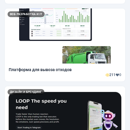
ВЕБ-РАЗРАБОТКА И IT
Платформа для вывоза отходов
211
0
ДИЗАЙН И БРЕНДИНГ