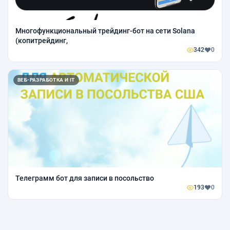
Многофункциональный трейдинг-бот на сети Solana
(копитрейдинг,
342
0
ВЕБ-РАЗРАБОТКА И IT
Телеграмм бот для записи в посольство
193
0