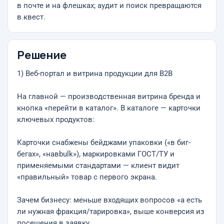
в почте и на флешках; аудит и поиск превращаются
в квест.
Решение
1) Веб-портал и витрина продукции для B2B
На главной — производственная витрина бренда и
кнопка «перейти в каталог». В каталоге — карточки
ключевых продуктов:
Карточки снабжены бейджами упаковки («в биг-
бегах», «навbulk»), маркировками ГОСТ/ТУ и
применяемыми стандартами — клиент видит
«правильный» товар с первого экрана.
Зачем бизнесу: меньше входящих вопросов «а есть
ли нужная фракция/тарировка», выше конверсия из
посещения в заявку.