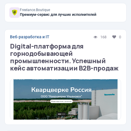
Freelance.Boutique
Премиум-сервис для лучших исполнителей
Веб-разработка и IT
168
0
Digital-платформа для
горнодобывающей
промышленности. Успешный
кейс автоматизации B2B-продаж