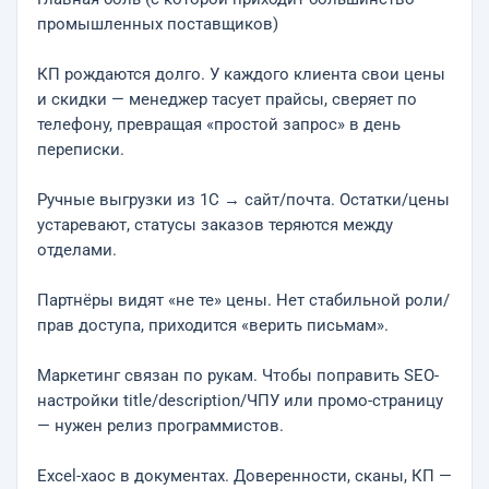
промышленных поставщиков)
КП рождаются долго. У каждого клиента свои цены
и скидки — менеджер тасует прайсы, сверяет по
телефону, превращая «простой запрос» в день
переписки.
Ручные выгрузки из 1С → сайт/почта. Остатки/цены
устаревают, статусы заказов теряются между
отделами.
Партнёры видят «не те» цены. Нет стабильной роли/
прав доступа, приходится «верить письмам».
Маркетинг связан по рукам. Чтобы поправить SEO-
настройки title/description/ЧПУ или промо-страницу
— нужен релиз программистов.
Excel-хаос в документах. Доверенности, сканы, КП —