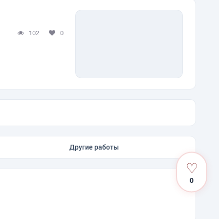
102
0
Другие работы
♡
0