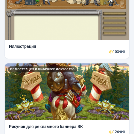
Иллюстрация
103
0
ИЛЛЮСТРАЦИЯ И ЦИФРОВОЕ ИСКУССТВО
Рисунок для рекламного баннера ВК
126
0