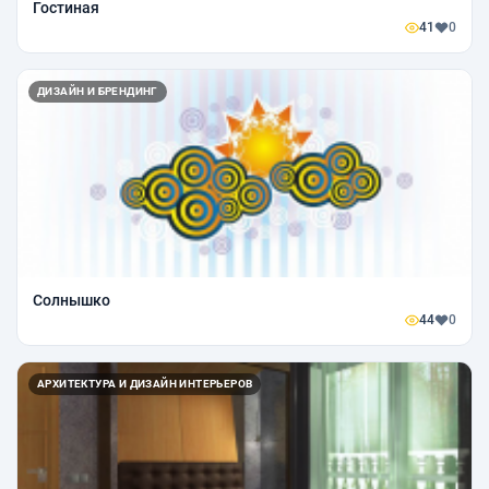
Гостиная
41
0
ДИЗАЙН И БРЕНДИНГ
Солнышко
44
0
АРХИТЕКТУРА И ДИЗАЙН ИНТЕРЬЕРОВ