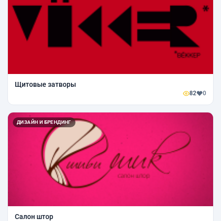
Щитовые затворы
82
0
ДИЗАЙН И БРЕНДИНГ
Салон штор