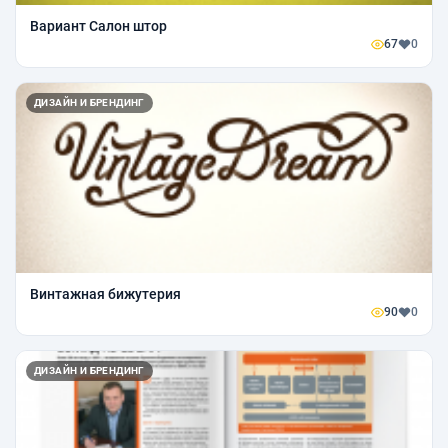
Вариант Салон штор
67
0
ДИЗАЙН И БРЕНДИНГ
Винтажная бижутерия
90
0
ДИЗАЙН И БРЕНДИНГ