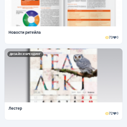
Новости ритейла
73
0
ДИЗАЙН И БРЕНДИНГ
Лестер
72
0