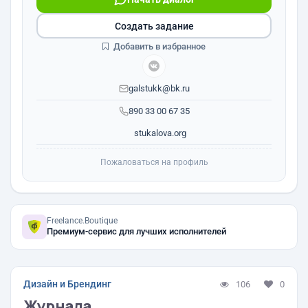
Создать задание
Добавить в избранное
galstukk@bk.ru
890 33 00 67 35
stukalova.org
Пожаловаться на профиль
Freelance.Boutique
Премиум-сервис для лучших исполнителей
Дизайн и Брендинг
106
0
Журнала