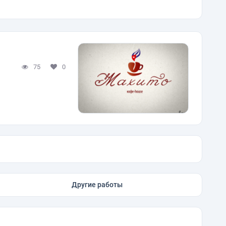
75
0
Другие работы