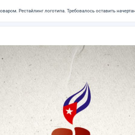
поваром. Рестайлинг логотипа. Требовалось оставить начерта