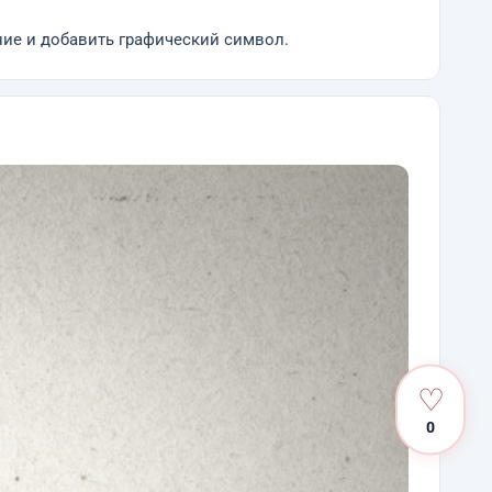
ние и добавить графический символ.
♡
0