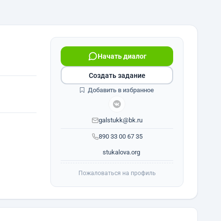
Начать диалог
Создать задание
Добавить в избранное
galstukk@bk.ru
890 33 00 67 35
stukalova.org
Пожаловаться на профиль