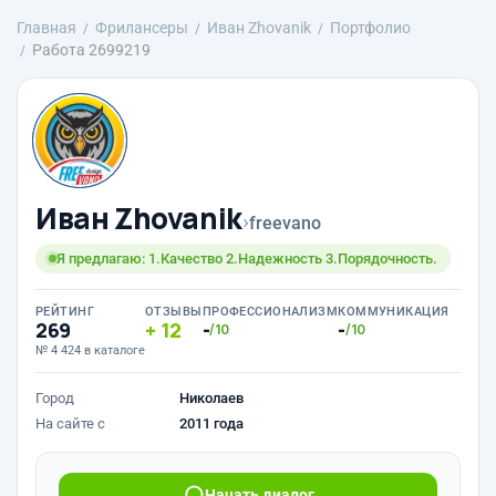
Главная
Фрилансеры
Иван Zhovanik
Портфолио
Работа 2699219
Иван Zhovanik
›
freevano
Я предлагаю: 1.Качество 2.Надежность 3.Порядочность.
РЕЙТИНГ
ОТЗЫВЫ
ПРОФЕССИОНАЛИЗМ
КОММУНИКАЦИЯ
269
12
-
-
/10
/10
№ 4 424 в каталоге
Город
Николаев
На сайте с
2011 года
Начать диалог