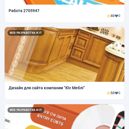
Работа 2705947
40
0
ВЕБ-РАЗРАБОТКА И IT
Дизайн для сайта компании "Юс Меблi"
50
0
ВЕБ-РАЗРАБОТКА И IT