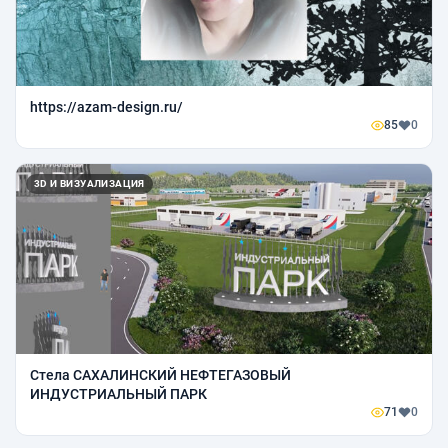
https://azam-design.ru/
85
0
3D И ВИЗУАЛИЗАЦИЯ
Стела САХАЛИНСКИЙ НЕФТЕГАЗОВЫЙ
ИНДУСТРИАЛЬНЫЙ ПАРК
71
0