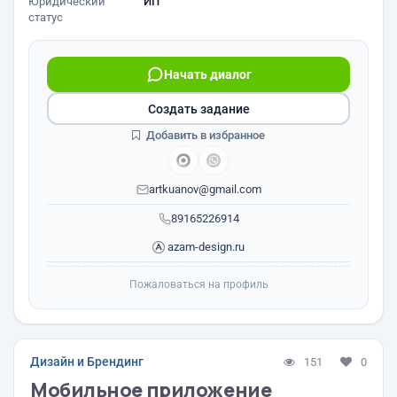
Юридический
ИП
статус
Начать диалог
Создать задание
Добавить в избранное
artkuanov@gmail.com
89165226914
azam-design.ru
Пожаловаться на профиль
Дизайн и Брендинг
151
0
Мобильное приложение