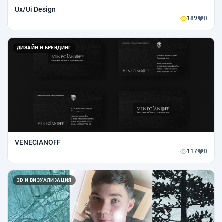
Ux/Ui Design
189
0
ДИЗАЙН И БРЕНДИНГ
VENECIANOFF
117
0
3D И ВИЗУАЛИЗАЦИЯ