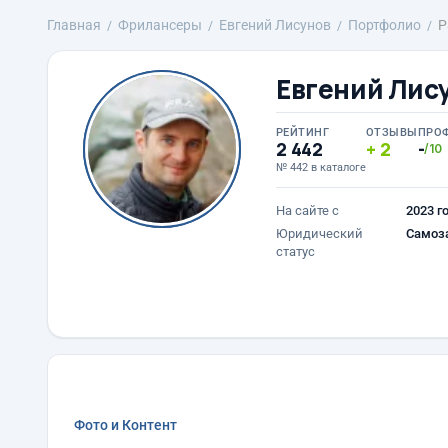
Главная
Фрилансеры
Евгений Лисунов
Портфолио
Р
Евгений Лис
РЕЙТИНГ
ОТЗЫВЫ
ПРО
2 442
2
-
/10
№ 442 в каталоге
На сайте с
2023 г
Юридический
Самоз
статус
Фото и Контент