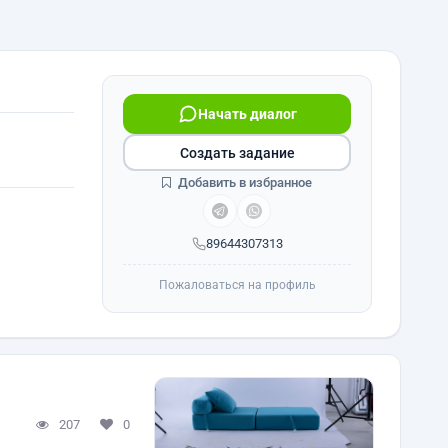
Начать диалог
Создать задание
Добавить в избранное
89644307313
Пожаловаться на профиль
207
0