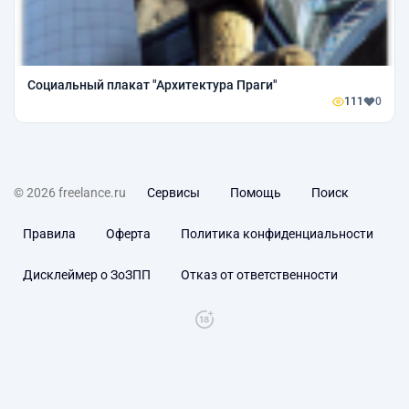
Социальный плакат "Архитектура Праги"
111
0
© 2026 freelance.ru
Сервисы
Помощь
Поиск
Правила
Оферта
Политика конфиденциальности
Дисклеймер о ЗоЗПП
Отказ от ответственности