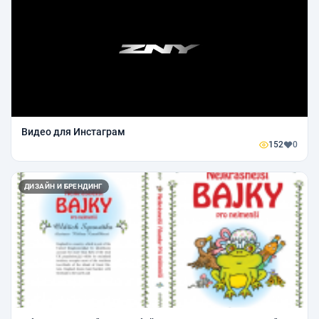
Видео для Инстаграм
152
0
ДИЗАЙН И БРЕНДИНГ