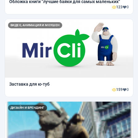
Обложка книги "лучшие байки для самых маленьких"
123
0
ВИДЕО, АНИМАЦИЯ И МОУШЕН
Заставка для ю-туб
159
0
ДИЗАЙН И БРЕНДИНГ