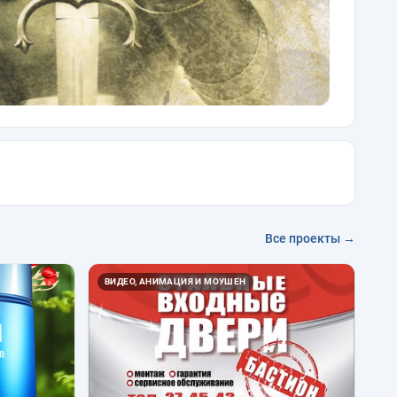
Все проекты →
ВИДЕО, АНИМАЦИЯ И МОУШЕН