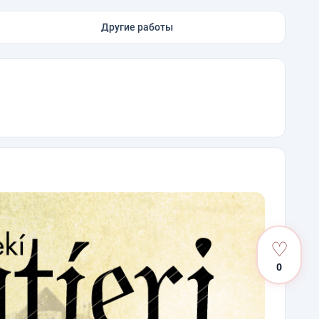
Другие работы
♡
0