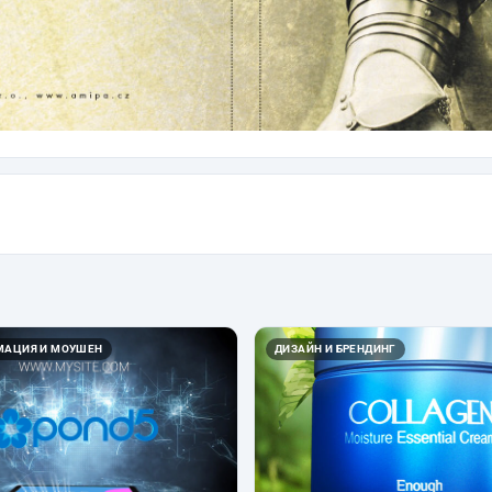
ИМАЦИЯ И МОУШЕН
ДИЗАЙН И БРЕНДИНГ