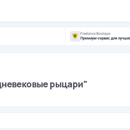
Freelance.Boutique
Премиум-сервис для лучши
дневековые рыцари"