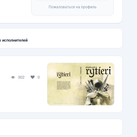
Пожаловаться на профиль
х исполнителей
302
0