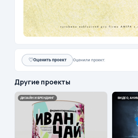
♡
Оценить проект
Оценили проект:
Другие проекты
ДИЗАЙН И БРЕНДИНГ
ВИДЕО, АН