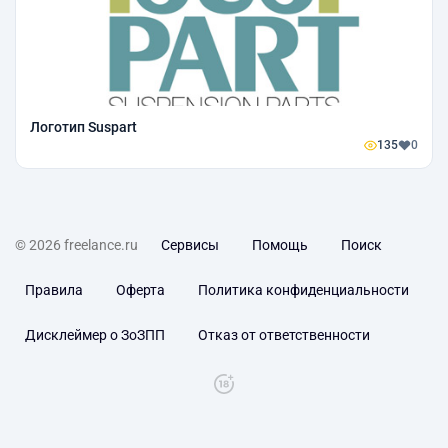
Логотип Suspart
135
0
© 2026 freelance.ru
Сервисы
Помощь
Поиск
Правила
Оферта
Политика конфиденциальности
Дисклеймер о ЗоЗПП
Отказ от ответственности