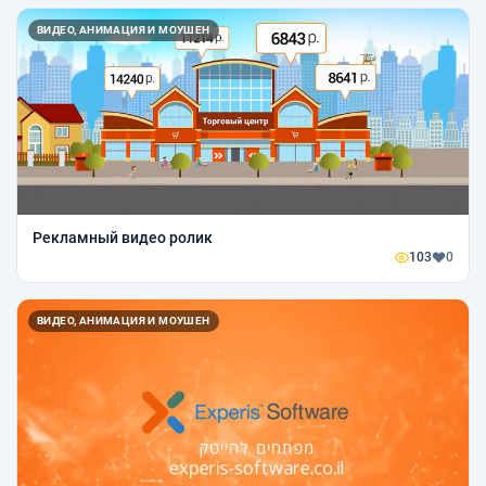
ВИДЕО, АНИМАЦИЯ И МОУШЕН
Рекламный видео ролик
103
0
ВИДЕО, АНИМАЦИЯ И МОУШЕН