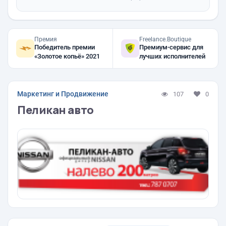
Премия
Freelance.Boutique
Победитель премии
Премиум-сервис для
«Золотое копьё» 2021
лучших исполнителей
Маркетинг и Продвижение
107
0
Пеликан авто