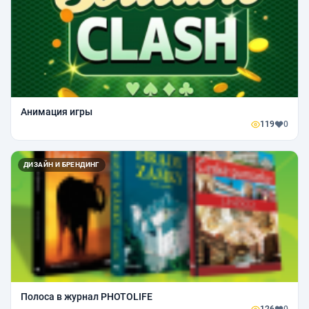
Анимация игры
119
0
ДИЗАЙН И БРЕНДИНГ
Полоса в журнал PHOTOLIFE
126
0