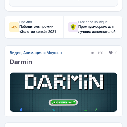
Премия
Freelance.Boutique
Победитель премии
Премиум-сервис для
«Золотое копьё» 2021
лучших исполнителей
Видео, Анимация и Моушен
120
0
Darmin