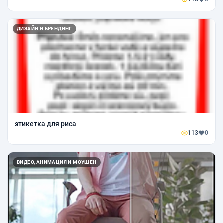
ДИЗАЙН И БРЕНДИНГ
этикетка для риса
113
0
ВИДЕО, АНИМАЦИЯ И МОУШЕН