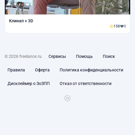
Клинап + 3D
158
0
© 2026 freelance.ru
Сервисы
Помощь
Поиск
Правила
Оферта
Политика конфиденциальности
Дисклеймер о ЗоЗПП
Отказ от ответственности