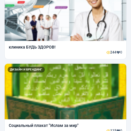
клиника БУДЬ ЗДОРОВ!
244
0
ДИЗАЙН И БРЕНДИНГ
Социальный плакат "Ислам за мир"
115
0