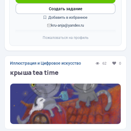
Создать задание
Добавить в избранное
kru-anja@yandex.ru
Пожаловаться на профиль
Иллюстрация и Цифровое искусство
62
0
крыша tea time