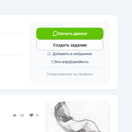
Начать диалог
Создать задание
Добавить в избранное
kru-anja@yandex.ru
Пожаловаться на профиль
74
0