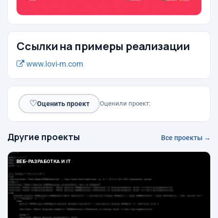
Ссылки на примеры реализации
www.lovi-m.com
♡
Оценить проект
Оценили проект:
Другие проекты
Все проекты →
ВЕБ-РАЗРАБОТКА И IT