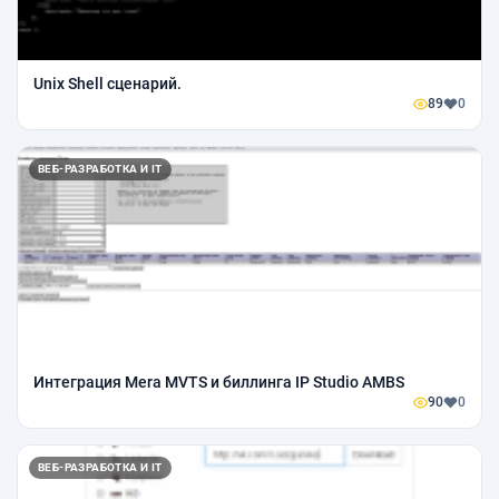
Unix Shell сценарий.
89
0
ВЕБ-РАЗРАБОТКА И IT
Интеграция Mera MVTS и биллинга IP Studio AMBS
90
0
ВЕБ-РАЗРАБОТКА И IT