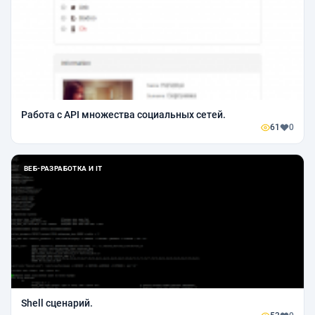
Работа с API множества социальных сетей.
61
0
ВЕБ-РАЗРАБОТКА И IT
Shell сценарий.