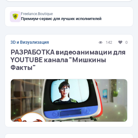
Freelance.Boutique
Премиум-сервис для лучших исполнителей
3D и Визуализация
142
0
РАЗРАБОТКА видеоанимации для
YOUTUBE канала "Мишкины
Факты"