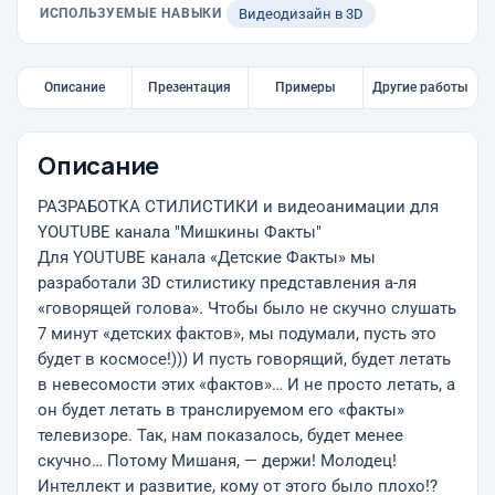
ИСПОЛЬЗУЕМЫЕ НАВЫКИ
Видеодизайн в 3D
Описание
Презентация
Примеры
Другие работы
Описание
РАЗРАБОТКА СТИЛИСТИКИ и видеоанимации для
YOUTUBE канала "Мишкины Факты"
Для YOUTUBE канала «Детские Факты» мы
разработали 3D стилистику представления а-ля
«говорящей голова». Чтобы было не скучно слушать
7 минут «детских фактов», мы подумали, пусть это
будет в космосе!))) И пусть говорящий, будет летать
в невесомости этих «фактов»… И не просто летать, а
он будет летать в транслируемом его «факты»
телевизоре. Так, нам показалось, будет менее
скучно… Потому Мишаня, — держи! Молодец!
Интеллект и развитие, кому от этого было плохо!?