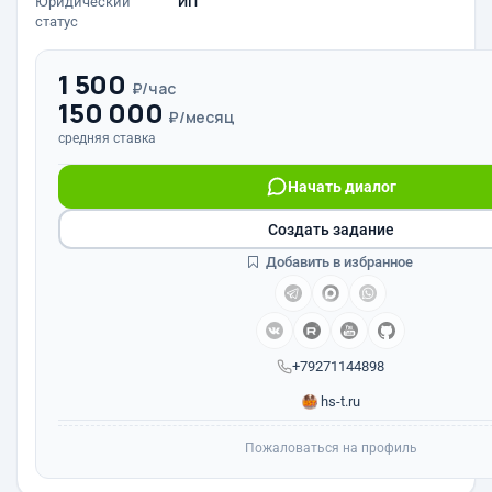
Юридический
ИП
статус
1 500
₽/час
150 000
₽/месяц
средняя ставка
Начать диалог
Создать задание
Добавить в избранное
+79271144898
hs-t.ru
Пожаловаться на профиль