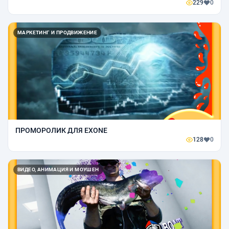
229
0
МАРКЕТИНГ И ПРОДВИЖЕНИЕ
ПРОМОРОЛИК ДЛЯ EXONE
128
0
ВИДЕО, АНИМАЦИЯ И МОУШЕН