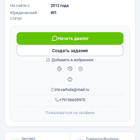
На сайте с
2012 года
Юридический
ИП
статус
Начать диалог
Создать задание
Добавить в избранное
mr.varhola@mail.ru
+79156659970
Пожаловаться на профиль
Эксперт
Freelance.Boutique