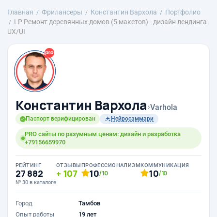
Главная
Фрилансеры
Константин Вархола
Портфолио
LP Ремонт деревянных домов (5 макетов) - дизайн лендинга
UX/UI
Константин Вархола
›
Varhola
Паспорт верифицирован
Нейросаммари
PRO сайты по разумным ценам: дизайн и разработка
+79156659970
РЕЙТИНГ
ОТЗЫВЫ
ПРОФЕССИОНАЛИЗМ
КОММУНИКАЦИЯ
27 882
107
10
10
/10
/10
№ 30 в каталоге
Город
Тамбов
Опыт работы
19 лет