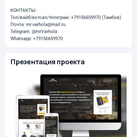
КОНТАКТЫ:
Тел/вайб/вотсап/телеграм: +79156659970 (Тамбов)
Почта: mr.varhola@mail.ru
Telegram: @mrVarhola
Whatsapp: +79156659970
Презентация проекта