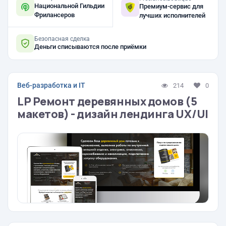
Национальной Гильдии
Премиум-сервис для
Фрилансеров
лучших исполнителей
Безопасная сделка
Деньги списываются после приёмки
Веб-разработка и IT
214
0
LP Ремонт деревянных домов (5
макетов) - дизайн лендинга UX/UI