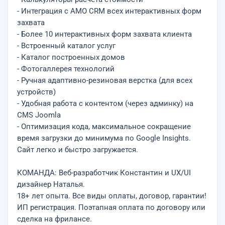
- Интеграция с AMO CRM всех интерактивных форм
захвата
- Более 10 интерактивных форм захвата клиента
- Встроенный каталог услуг
- Каталог построенных домов
- Фотогаллерея технологий
- Ручная адаптивно-резиновая верстка (для всех
устройств)
- Удобная работа с контентом (через админку) на
CMS Joomla
- Оптимизация кода, максимальное сокращение
время загрузки до минимума по Google Insights.
Сайт легко и быстро загружается.
КОМАНДА: Веб-разработчик Константин и UX/UI
дизайнер Наталья.
18+ лет опыта. Все виды оплаты, договор, гарантии!
ИП регистрация. Поэтапная оплата по договору или
сделка на фрилансе.