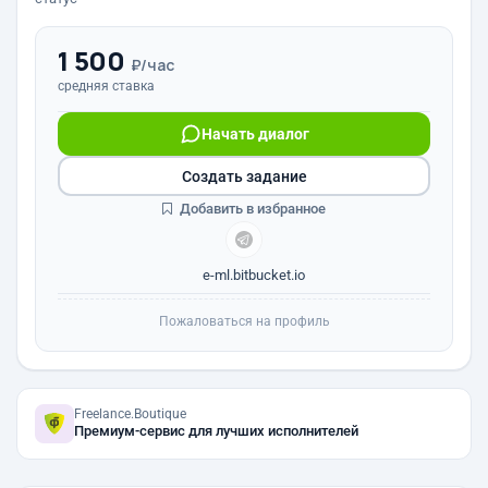
1 500
₽/час
средняя ставка
Начать диалог
Создать задание
Добавить в избранное
e-ml.bitbucket.io
Пожаловаться на профиль
Freelance.Boutique
Премиум-сервис для лучших исполнителей