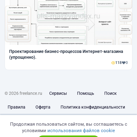
Проектирование бизнес-процессов Интернет-магазина
(упрощенно).
118
0
© 2026 freelance.ru
Сервисы
Помощь
Поиск
Правила
Оферта
Политика конфиденциальности
Дисклеймер о ЗоЗПП
Отказ от ответственности
Продолжая пользоваться сайтом, вы соглашаетесь с
условиями
использования файлов cookie