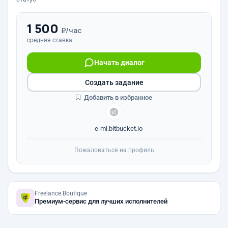
1 500
₽/час
средняя ставка
Начать диалог
Создать задание
Добавить в избранное
e-ml.bitbucket.io
Пожаловаться на профиль
Freelance.Boutique
Премиум-сервис для лучших исполнителей