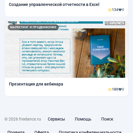
Создание управленческой отчетности в Excel
134
0
МАРКЕТИНГ И ПРОДВИЖЕНИЕ
Презентация для вебинара
180
0
© 2026 freelance.ru
Сервисы
Помощь
Поиск
Правила
Оферта
Политика конфиденциальности