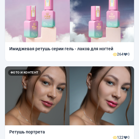
Имиджевая ретушь серии гель - лаков для ногтей
264
0
ФОТО И КОНТЕНТ
Ретушь портрета
122
0