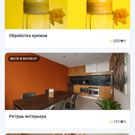
Обработка кремов
202
0
ФОТО И КОНТЕНТ
Ретушь интерьера
121
0