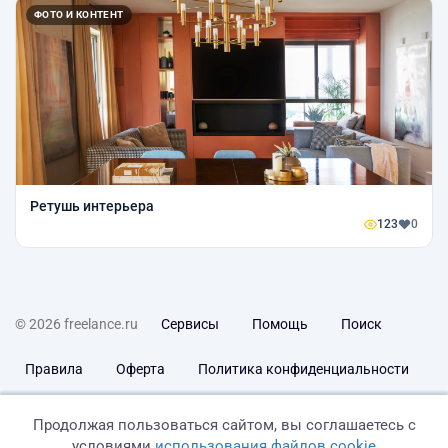
ФОТО И КОНТЕНТ
Ретушь интерьера
123
0
© 2026 freelance.ru
Сервисы
Помощь
Поиск
Правила
Оферта
Политика конфиденциальности
Дисклеймер о ЗоЗПП
Отказ от ответственности
Продолжая пользоваться сайтом, вы соглашаетесь с
условиями
использования файлов cookie