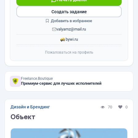
Создать задание
Добавить в избранное
valyamz@mail.ru
bywi.ru
Пожаловаться на профиль
Freelance.Boutique
Премиум-сервис для лучших исполнителей
Дизайн и Брендинг
70
0
Объект