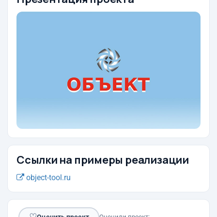
Ссылки на примеры реализации
object-tool.ru
♡
Оценить проект
Оценили проект: