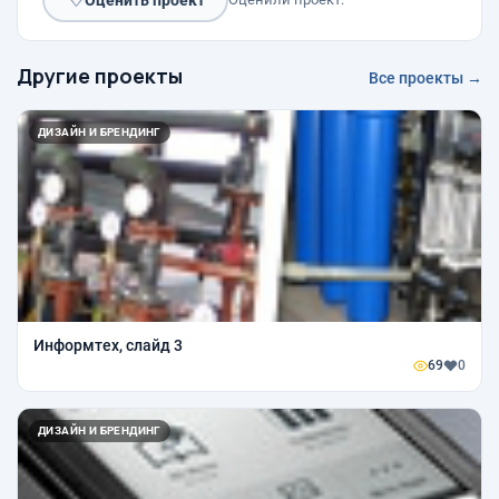
Другие проекты
Все проекты →
ДИЗАЙН И БРЕНДИНГ
Информтех, слайд 3
69
0
ДИЗАЙН И БРЕНДИНГ