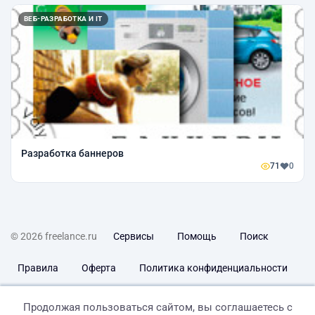
ВЕБ-РАЗРАБОТКА И IT
Разработка баннеров
71
0
© 2026 freelance.ru
Сервисы
Помощь
Поиск
Правила
Оферта
Политика конфиденциальности
Дисклеймер о ЗоЗПП
Отказ от ответственности
Продолжая пользоваться сайтом, вы соглашаетесь с