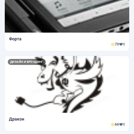
Форта
70
0
ДИЗАЙН И БРЕНДИНГ
Дракон
66
0