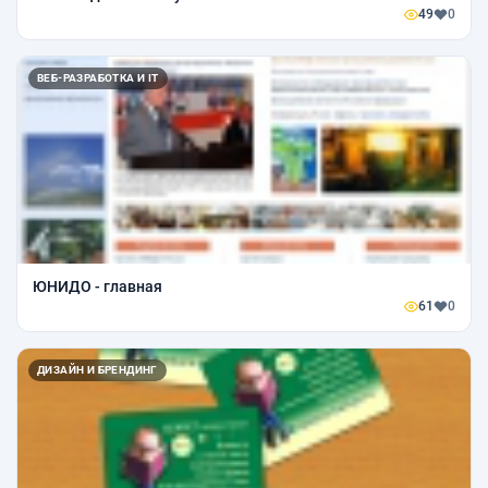
49
0
ВЕБ-РАЗРАБОТКА И IT
ЮНИДО - главная
61
0
ДИЗАЙН И БРЕНДИНГ