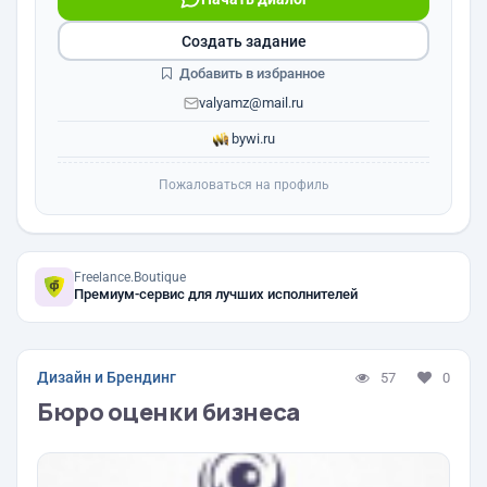
Создать задание
Добавить в избранное
valyamz@mail.ru
bywi.ru
Пожаловаться на профиль
Freelance.Boutique
Премиум-сервис для лучших исполнителей
Дизайн и Брендинг
57
0
Бюро оценки бизнеса