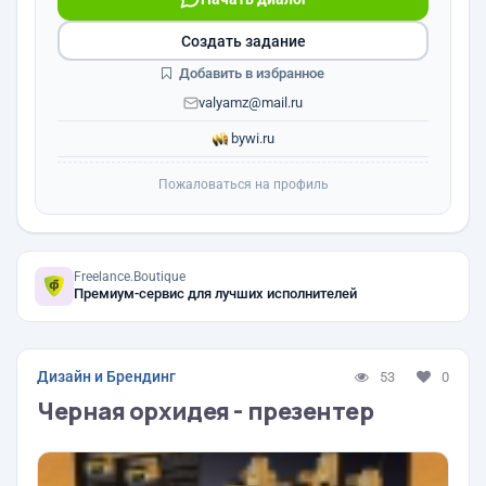
Создать задание
Добавить в избранное
valyamz@mail.ru
bywi.ru
Пожаловаться на профиль
Freelance.Boutique
Премиум-сервис для лучших исполнителей
Дизайн и Брендинг
53
0
Черная орхидея - презентер