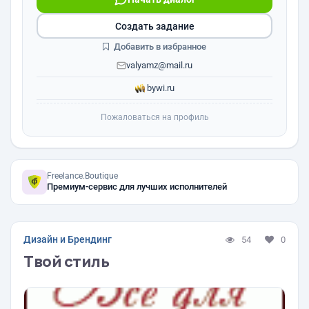
Создать задание
Добавить в избранное
valyamz@mail.ru
bywi.ru
Пожаловаться на профиль
Freelance.Boutique
Премиум-сервис для лучших исполнителей
Дизайн и Брендинг
54
0
Твой стиль