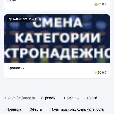
59
0
ДИЗАЙН И БРЕНДИНГ
Кронос - 2
56
0
© 2026 freelance.ru
Сервисы
Помощь
Поиск
Правила
Оферта
Политика конфиденциальности