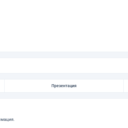
Презентация
имация.