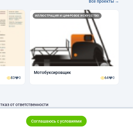
Все проекты →
ИЛЛЮСТРАЦИЯ И ЦИФРОВОЕ ИСКУССТВО
Мотобуксировщик
83
0
64
0
тказ от ответственности
Соглашаюсь с условиями