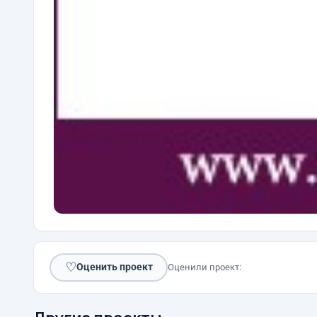
♡
Оценить проект
Оценили проект: