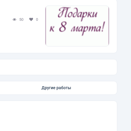
50
0
Другие работы