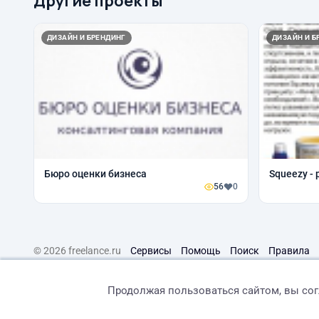
Другие проекты
ДИЗАЙН И БРЕНДИНГ
ДИЗАЙН И Б
Бюро оценки бизнеса
Squeezy -
56
0
© 2026 freelance.ru
Сервисы
Помощь
Поиск
Правила
Продолжая пользоваться сайтом, вы со