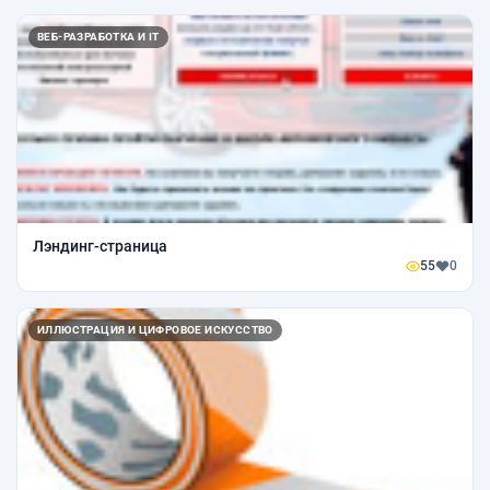
ВЕБ-РАЗРАБОТКА И IT
Лэндинг-страница
55
0
ИЛЛЮСТРАЦИЯ И ЦИФРОВОЕ ИСКУССТВО