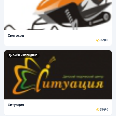
Снегоход
55
0
ДИЗАЙН И БРЕНДИНГ
Ситуация
55
0