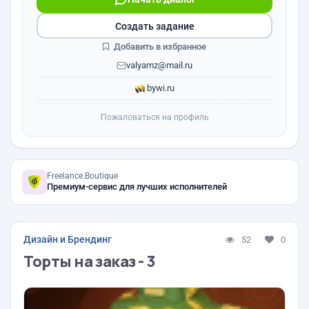
Создать задание
Добавить в избранное
valyamz@mail.ru
bywi.ru
Пожаловаться на профиль
Freelance.Boutique
Премиум-сервис для лучших исполнителей
Дизайн и Брендинг
52
0
Торты на заказ - 3