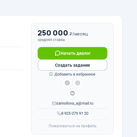
250 000
₽/месяц
средняя ставка
Начать диалог
Создать задание
Добавить в избранное
samoilova_a@mail.ru
8 925 079 91 20
Пожаловаться на профиль