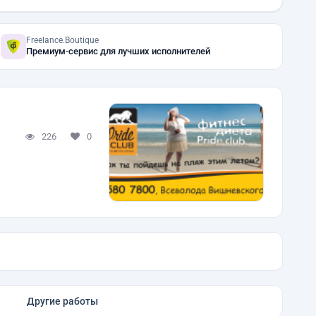
Freelance.Boutique
Премиум-сервис для лучших исполнителей
226
0
Другие работы