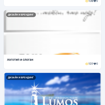
136
0
ДИЗАЙН И БРЕНДИНГ
логотип и слоган
131
0
ДИЗАЙН И БРЕНДИНГ