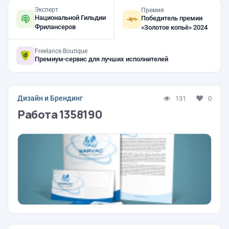
Эксперт
Премия
Национальной Гильдии
Победитель премии
Фрилансеров
«Золотое копьё» 2024
Freelance.Boutique
Премиум-сервис для лучших исполнителей
Дизайн и Брендинг
131
0
Работа 1358190