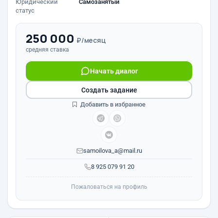
Юридический
Самозанятый
статус
250 000
₽/месяц
средняя ставка
Начать диалог
Создать задание
Добавить в избранное
samoilova_a@mail.ru
8 925 079 91 20
Пожаловаться на профиль