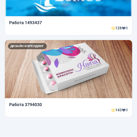
Работа 1493437
128
0
ДИЗАЙН И БРЕНДИНГ
Работа 3794030
143
0