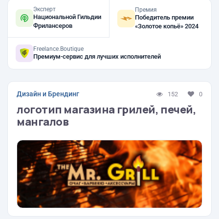
Эксперт
Премия
Национальной Гильдии
Победитель премии
Фрилансеров
«Золотое копьё» 2024
Freelance.Boutique
Премиум-сервис для лучших исполнителей
Дизайн и Брендинг
152
0
логотип магазина грилей, печей,
мангалов