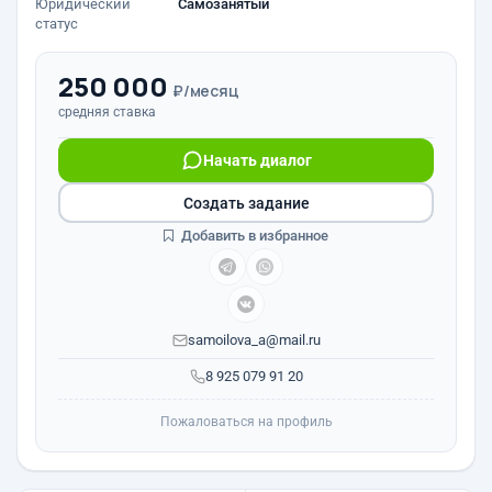
Юридический
Самозанятый
статус
250 000
₽/месяц
средняя ставка
Начать диалог
Создать задание
Добавить в избранное
samoilova_a@mail.ru
8 925 079 91 20
Пожаловаться на профиль