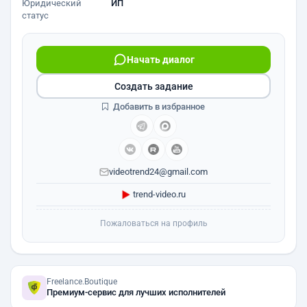
Юридический
ИП
статус
Начать диалог
Создать задание
Добавить в избранное
videotrend24@gmail.com
trend-video.ru
Пожаловаться на профиль
Freelance.Boutique
Премиум-сервис для лучших исполнителей