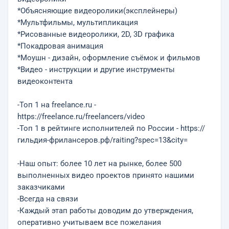
*Объясняющие видеоролики(эксплейнеры)
*Мультфильмы, мультипликация
*Рисованные видеоролики, 2D, 3D графика
*Покадровая анимация
*Моушн - дизайн, оформление съёмок и фильмов
*Видео - инструкции и другие инструменты
видеоконтента
-Топ 1 на freelance.ru -
https://freelance.ru/freelancers/video
-Топ 1 в рейтинге исполнителей по России - https://
гильдия-фрилансеров.рф/raiting?spec=13&city=
-Наш опыт: более 10 лет на рынке, более 500
выполненных видео проектов принято нашими
заказчиками
-Всегда на связи
-Каждый этап работы доводим до утверждения,
оперативно учитываем все пожелания