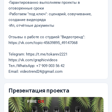
-Гарантированно выполняем проекты в
оговоренные сроки
-Работаем "под ключ": сценарий, озвучивание,
создание видеоряда
-Ип, отчётные документы
Отзывы о работе со студией "Видеотренд":
https://vk.com/topic-45639895_49147068
Telegram: https://t.me/tokarev2221
https://vk.com/graphicvideos
Тел./WhatsApp: +7 909 003 56 42
Email: videotrend24@gmail.com
Презентация проекта