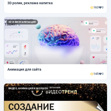
3D ролик, реклама напитка
163
0
3D И ВИЗУАЛИЗАЦИЯ
Анимация для сайта
145
0
ВИДЕО, АНИМАЦИЯ И МОУШЕН