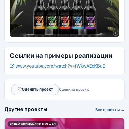
Ссылки на примеры реализации
www.youtube.com/watch?v=fWkwAEcKBuE
♡
Оценить проект
Оценили проект:
Другие проекты
Все проекты →
ВИДЕО, АНИМАЦИЯ И МОУШЕН