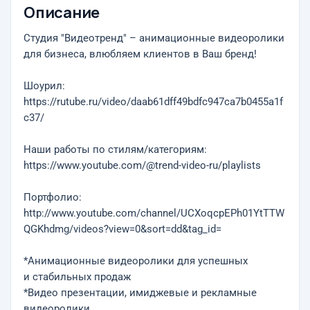
Описание
Студия "Видеотренд" – анимационные видеоролики
для бизнеса, влюбляем клиентов в Ваш бренд!
Шоурил:
https://rutube.ru/video/daab61dff49bdfc947ca7b0455a1f
c37/
Наши работы по стилям/категориям:
https://www.youtube.com/@trend-video-ru/playlists
Портфолио:
http://www.youtube.com/channel/UCXoqcpEPh01YtTTW
QGKhdmg/videos?view=0&sort=dd&tag_id=
*Анимационные видеоролики для успешных
и стабильных продаж
*Видео презентации, имиджевые и рекламные
видеоролики