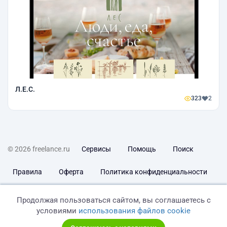
Л.Е.С.
323
2
© 2026 freelance.ru
Сервисы
Помощь
Поиск
Правила
Оферта
Политика конфиденциальности
Дисклеймер о ЗоЗПП
Отказ от ответственности
Продолжая пользоваться сайтом, вы соглашаетесь с
условиями
использования файлов cookie