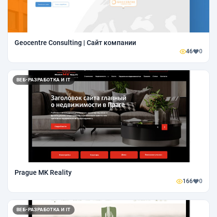
Geocentre Consulting | Сайт компании
46
0
ВЕБ-РАЗРАБОТКА И IT
Prague MK Reality
166
0
ВЕБ-РАЗРАБОТКА И IT