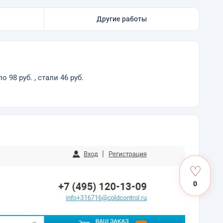
Другие работы
98 руб. , стали 46 руб.
♡
0