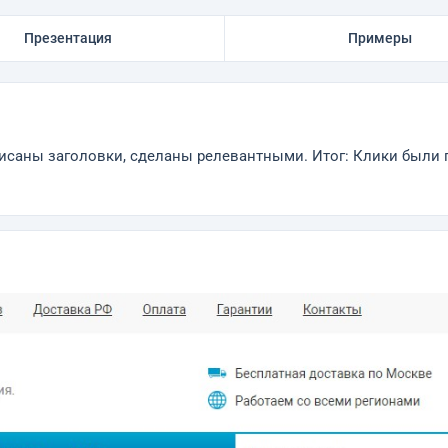
Презентация
Примеры
исаны заголовки, сделаны релевантными. Итог: Клики были по 