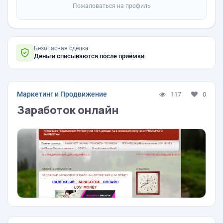
Пожаловаться на профиль
Безопасная сделка
Деньги списываются после приёмки
Маркетинг и Продвижение
117
0
Заработок онлайн