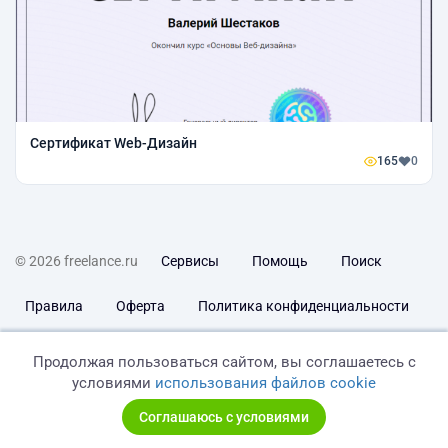
Сертификат Web-Дизайн
165
0
© 2026 freelance.ru
Сервисы
Помощь
Поиск
Правила
Оферта
Политика конфиденциальности
Дисклеймер о ЗоЗПП
Отказ от ответственности
Продолжая пользоваться сайтом, вы соглашаетесь с
условиями
использования файлов cookie
Соглашаюсь с условиями