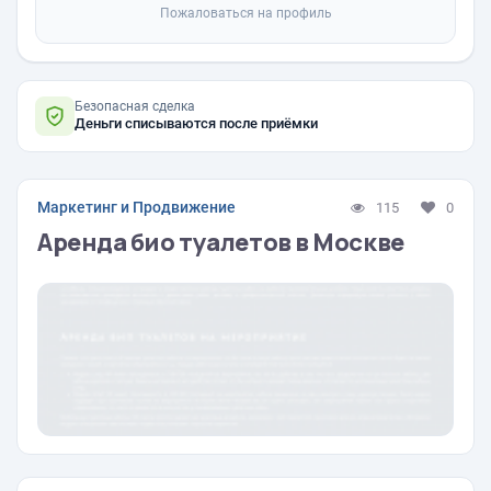
Пожаловаться на профиль
Безопасная сделка
Деньги списываются после приёмки
Маркетинг и Продвижение
115
0
Аренда био туалетов в Москве