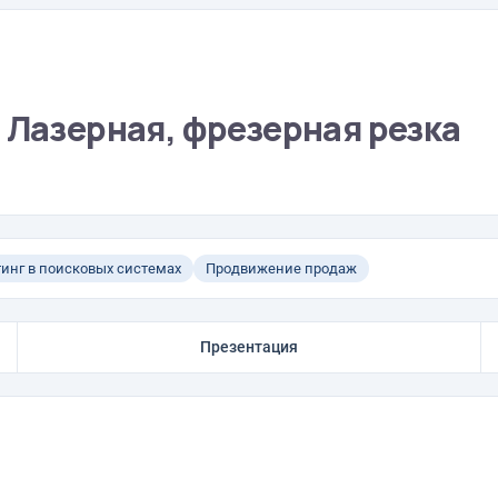
 Лазерная, фрезерная резка
инг в поисковых системах
Продвижение продаж
Презентация