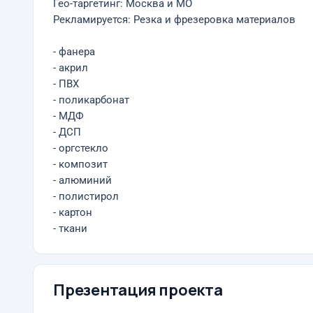
Гео-таргетинг: Москва и МО
Рекламируется: Резка и фрезеровка материалов
- фанера
- акрил
- ПВХ
- поликарбонат
- МДФ
- ДСП
- оргстекло
- композит
- алюминий
- полистирол
- картон
- ткани
Презентация проекта