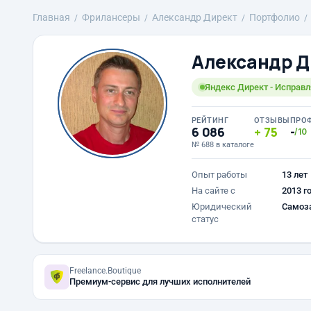
Главная
Фрилансеры
Александр Директ
Портфолио
Александр Д
Яндекс Директ - Исправл
РЕЙТИНГ
ОТЗЫВЫ
ПРО
6 086
75
-
/10
№ 688 в каталоге
Опыт работы
13 лет
На сайте с
2013 г
Юридический
Самоз
статус
Freelance.Boutique
Премиум-сервис для лучших исполнителей