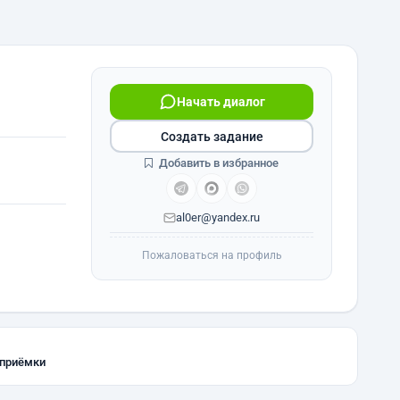
Начать диалог
Создать задание
Добавить в избранное
al0er@yandex.ru
Пожаловаться на профиль
 приёмки