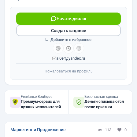
Начать диалог
Создать задание
Добавить в избранное
al0er@yandex.ru
Пожаловаться на профиль
Freelance.Boutique
Безопасная сделка
Премиум-сервис для
Деньги списываются
лучших исполнителей
после приёмки
Маркетинг и Продвижение
113
0