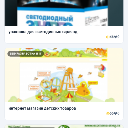
упаковка для светодионых гирлянд
46
0
ВЕБ-РАЗРАБОТКА И IT
интернет магазин детских товаров
55
0